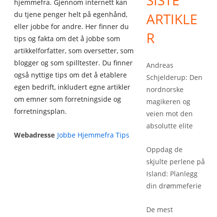
SISTE
hjemmefra. Gjennom internett kan
du tjene penger helt på egenhånd,
ARTIKLE
eller jobbe for andre. Her finner du
R
tips og fakta om det å jobbe som
artikkelforfatter, som oversetter, som
blogger og som spilltester. Du finner
Andreas
også nyttige tips om det å etablere
Schjelderup: Den
egen bedrift, inkludert egne artikler
nordnorske
om emner som forretningside og
magikeren og
forretningsplan.
veien mot den
absolutte elite
Webadresse
Jobbe Hjemmefra Tips
Oppdag de
skjulte perlene på
Island: Planlegg
din drømmeferie
De mest