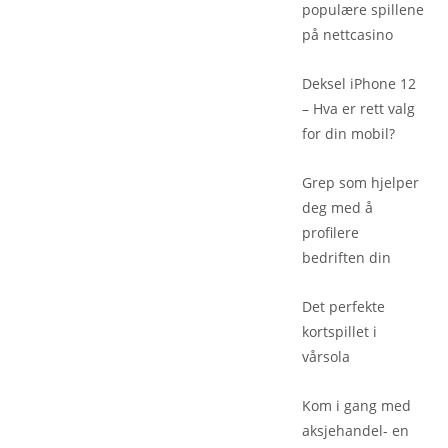
populære spillene
på nettcasino
Deksel iPhone 12
– Hva er rett valg
for din mobil?
Grep som hjelper
deg med å
profilere
bedriften din
Det perfekte
kortspillet i
vårsola
Kom i gang med
aksjehandel- en