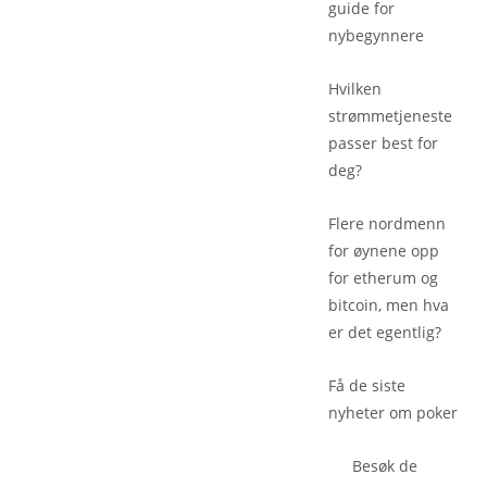
guide for
nybegynnere
Hvilken
strømmetjeneste
passer best for
deg?
Flere nordmenn
for øynene opp
for etherum og
bitcoin, men hva
er det egentlig?
Få de siste
nyheter om poker
Besøk de