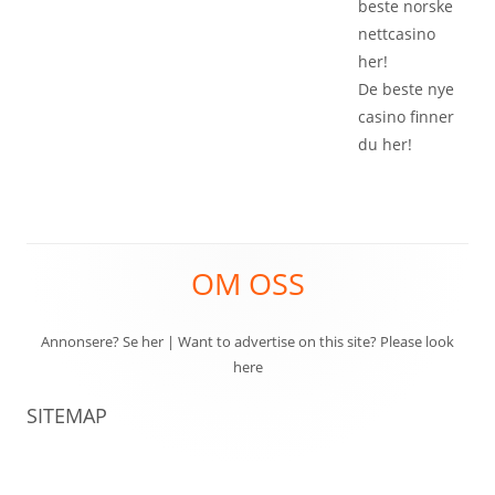
beste
norske
nettcasino
her!
De beste
nye
casino
finner
du her!
Footer
OM OSS
Content
Annonsere? Se her
|
Want to advertise on this site? Please look
here
SITEMAP