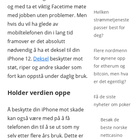
og med ta et viktig Facetime møte
Hvilken
med jobben uten problemer. Men
strømmetjeneste
hvis du vil ha glede av
passer best for
mobiltelefonen din i lang tid
deg?
framover er det absolutt
nødvendig å ha et deksel til din
Flere nordmenn
iPhone 12.
Deksel
beskytter mot
for øynene opp
for etherum og
støt, riper og andre skader som
bitcoin, men hva
fort kan oppstå under daglig bruk.
er det egentlig?
Holder verdien oppe
Få de siste
nyheter om poker
Å beskytte din iPhone mot skade
kan også være med på å få
Besøk de
telefonen din til å se ut som ny
beste
norske
selv etter flere års bruk. Dette er
nettcasino