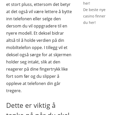
her!
et stort pluss, ettersom det betyr
De beste
nye
at det også vil være lettere å bytte
casino
finner
inn telefonen eller selge den
du her!
dersom du vil oppgradere til en
nyere modell. Et deksel bidrar
altså til å holde verdien på din
mobiltelefon oppe. I tillegg vil et
deksel også sørge for at skjermen
holder seg intakt, slik at den
reagerer på dine fingertrykk like
fort som før og du slipper å
oppleve at telefonen din går
tregere.
Dette er viktig å