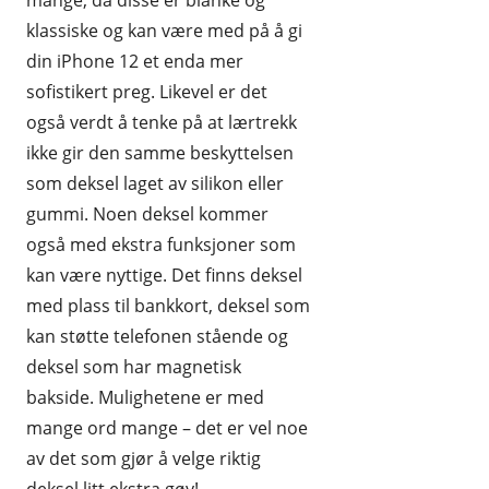
mange, da disse er blanke og
klassiske og kan være med på å gi
din iPhone 12 et enda mer
sofistikert preg. Likevel er det
også verdt å tenke på at lærtrekk
ikke gir den samme beskyttelsen
som deksel laget av silikon eller
gummi. Noen deksel kommer
også med ekstra funksjoner som
kan være nyttige. Det finns deksel
med plass til bankkort, deksel som
kan støtte telefonen stående og
deksel som har magnetisk
bakside. Mulighetene er med
mange ord mange – det er vel noe
av det som gjør å velge riktig