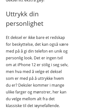
deksel litt ekstra gøy!
Uttrykk din
personlighet
Et deksel er ikke bare et redskap
for beskyttelse, det kan også være
med på å gi din telefon en unik og
personlig look. Det er ingen tvil
om at iPhone 12 er stilig i seg selv,
men hva med å velge et deksel
som er med på å uttrykke hvem
du er? Deksler kommer i mange
ulike farger og mønstrer, her kan
du velge mellom alt fra det
klassiske til det iøynefallende.