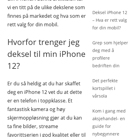
vi en titt på de ulike dekslene som
Deksel iPhone 12
finnes på markedet og hva som er
– Hva er rett valg
rett valg for din mobil.
for din mobil?
Hvorfor trenger jeg
Grep som hjelper
deg med å
deksel til min iPhone
profilere
12?
bedriften din
Det perfekte
Er du så heldig at du har skaffet
kortspillet i
deg en iPhone 12 vet du at dette
vårsola
er en telefon i toppklasse. Et
fantastisk kamera og høy
Kom i gang med
skjermoppløsning gjør at du kan
aksjehandel- en
ta fine bilder, streame
guide for
nybegynnere
favorittserien i god kvalitet eller til