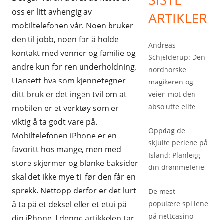
oss er litt avhengig av
ARTIKLER
mobiltelefonen vår. Noen bruker
den til jobb, noen for å holde
Andreas
kontakt med venner og familie og
Schjelderup: Den
andre kun for ren underholdning.
nordnorske
Uansett hva som kjennetegner
magikeren og
ditt bruk er det ingen tvil om at
veien mot den
absolutte elite
mobilen er et verktøy som er
viktig å ta godt vare på.
Oppdag de
Mobiltelefonen iPhone er en
skjulte perlene på
favoritt hos mange, men med
Island: Planlegg
store skjermer og blanke baksider
din drømmeferie
skal det ikke mye til før den får en
sprekk. Nettopp derfor er det lurt
De mest
å ta på et deksel eller et etui på
populære spillene
på nettcasino
din iPhone. I denne artikkelen tar