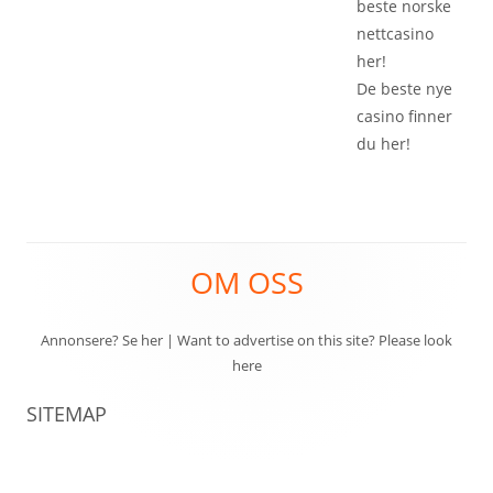
beste
norske
nettcasino
her!
De beste
nye
casino
finner
du her!
Footer
OM OSS
Content
Annonsere? Se her
|
Want to advertise on this site? Please look
here
SITEMAP