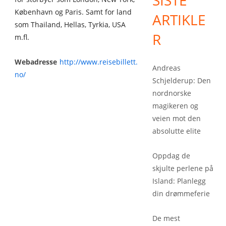
SISTE
København og Paris. Samt for land
ARTIKLE
som Thailand, Hellas, Tyrkia, USA
R
m.fl.
Webadresse
http://www.reisebillett.
Andreas
no/
Schjelderup: Den
nordnorske
magikeren og
veien mot den
absolutte elite
Oppdag de
skjulte perlene på
Island: Planlegg
din drømmeferie
De mest