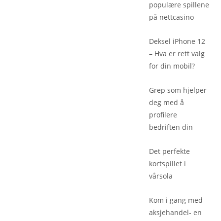
populære spillene
på nettcasino
Deksel iPhone 12
– Hva er rett valg
for din mobil?
Grep som hjelper
deg med å
profilere
bedriften din
Det perfekte
kortspillet i
vårsola
Kom i gang med
aksjehandel- en