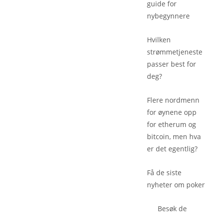
guide for
nybegynnere
Hvilken
strømmetjeneste
passer best for
deg?
Flere nordmenn
for øynene opp
for etherum og
bitcoin, men hva
er det egentlig?
Få de siste
nyheter om poker
Besøk de