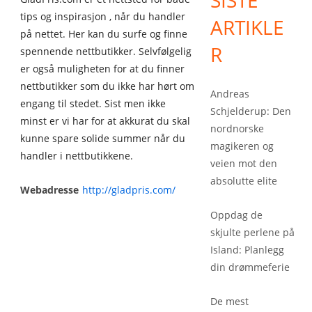
SISTE
tips og inspirasjon , når du handler
ARTIKLE
på nettet. Her kan du surfe og finne
R
spennende nettbutikker. Selvfølgelig
er også muligheten for at du finner
nettbutikker som du ikke har hørt om
Andreas
engang til stedet. Sist men ikke
Schjelderup: Den
minst er vi har for at akkurat du skal
nordnorske
kunne spare solide summer når du
magikeren og
handler i nettbutikkene.
veien mot den
absolutte elite
Webadresse
http://gladpris.com/
Oppdag de
skjulte perlene på
Island: Planlegg
din drømmeferie
De mest