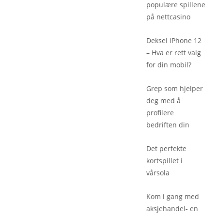
populære spillene
på nettcasino
Deksel iPhone 12
– Hva er rett valg
for din mobil?
Grep som hjelper
deg med å
profilere
bedriften din
Det perfekte
kortspillet i
vårsola
Kom i gang med
aksjehandel- en