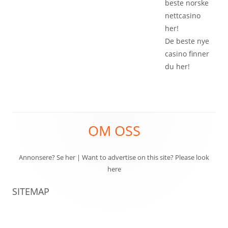
beste
norske
nettcasino
her!
De beste
nye
casino
finner
du her!
Footer
OM OSS
Content
Annonsere? Se her
|
Want to advertise on this site? Please look
here
SITEMAP