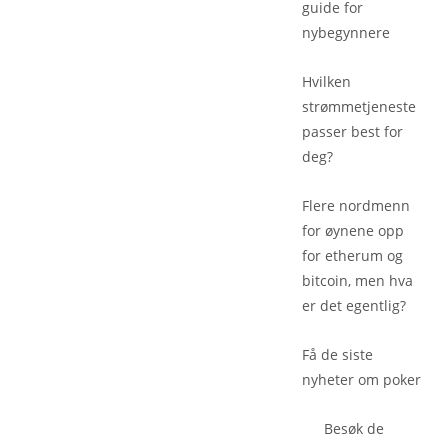
guide for
nybegynnere
Hvilken
strømmetjeneste
passer best for
deg?
Flere nordmenn
for øynene opp
for etherum og
bitcoin, men hva
er det egentlig?
Få de siste
nyheter om poker
Besøk de