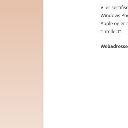
Vi er sertifi
Windows Phon
Apple og er 
“Intellect”.
Webadresse