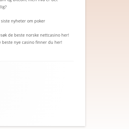
lig?
 siste nyheter om poker
esøk de beste
norske nettcasino
her!
e beste
nye casino
finner du her!