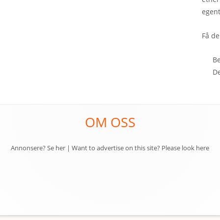
egent
Få de
B
D
OM OSS
Annonsere? Se her
|
Want to advertise on this site? Please look here