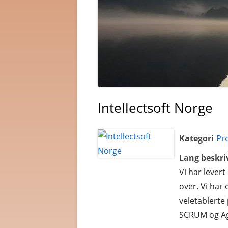
Intellectsoft Norge
Kategori
Pr
Lang beskri
Vi har lever
over. Vi har
veletablerte
SCRUM og Ag