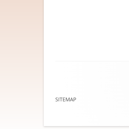
Footer
Content
SITEMAP