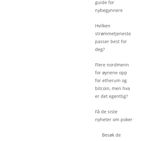
guide for
nybegynnere
Hvilken
strømmetjeneste
passer best for
deg?
Flere nordmenn
for øynene opp
for etherum og
bitcoin, men hva
er det egentlig?
Få de siste
nyheter om poker
Besøk de