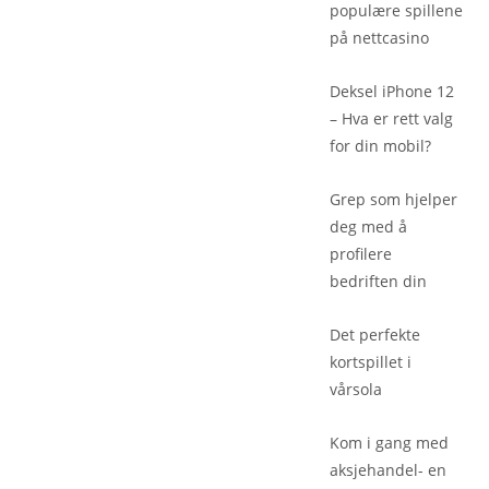
populære spillene
på nettcasino
Deksel iPhone 12
– Hva er rett valg
for din mobil?
Grep som hjelper
deg med å
profilere
bedriften din
Det perfekte
kortspillet i
vårsola
Kom i gang med
aksjehandel- en