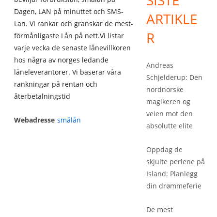
SISTE
Dagen, LAN på minuttet och SMS-
ARTIKLE
Lan. Vi rankar och granskar de mest-
R
förmånligaste Lån på nett.Vi listar
varje vecka de senaste lånevillkoren
hos några av norges ledande
Andreas
låneleverantörer. Vi baserar våra
Schjelderup: Den
rankningar på rentan och
nordnorske
återbetalningstid
magikeren og
veien mot den
Webadresse
smålån
absolutte elite
Oppdag de
skjulte perlene på
Island: Planlegg
din drømmeferie
De mest