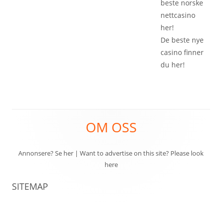
beste
norske
nettcasino
her!
De beste
nye
casino
finner
du her!
Footer
OM OSS
Content
Annonsere? Se her
|
Want to advertise on this site? Please look
here
SITEMAP