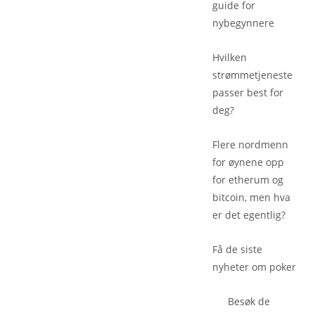
guide for
nybegynnere
Hvilken
strømmetjeneste
passer best for
deg?
Flere nordmenn
for øynene opp
for etherum og
bitcoin, men hva
er det egentlig?
Få de siste
nyheter om poker
Besøk de