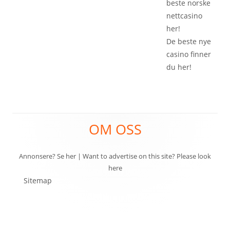
beste
norske
nettcasino
her!
De beste
nye
casino
finner
du her!
Footer
OM OSS
Content
Annonsere? Se her
|
Want to advertise on this site? Please look
here
Sitemap