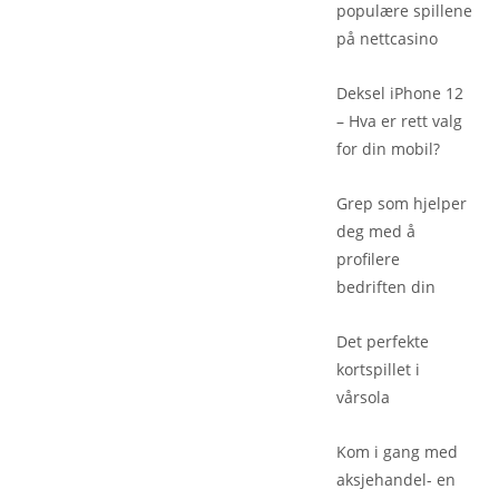
populære spillene
på nettcasino
Deksel iPhone 12
– Hva er rett valg
for din mobil?
Grep som hjelper
deg med å
profilere
bedriften din
Det perfekte
kortspillet i
vårsola
Kom i gang med
aksjehandel- en