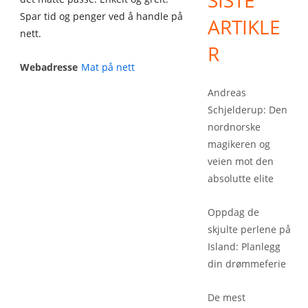
SISTE
Spar tid og penger ved å handle på
ARTIKLE
nett.
R
Webadresse
Mat på nett
Andreas
Schjelderup: Den
nordnorske
magikeren og
veien mot den
absolutte elite
Oppdag de
skjulte perlene på
Island: Planlegg
din drømmeferie
De mest