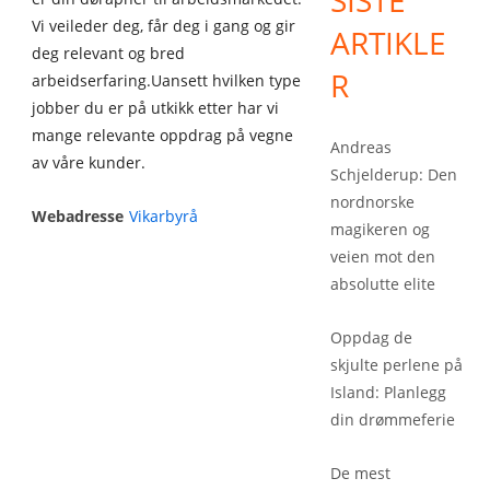
SISTE
Vi veileder deg, får deg i gang og gir
ARTIKLE
deg relevant og bred
R
arbeidserfaring.Uansett hvilken type
jobber du er på utkikk etter har vi
mange relevante oppdrag på vegne
Andreas
av våre kunder.
Schjelderup: Den
nordnorske
Webadresse
Vikarbyrå
magikeren og
veien mot den
absolutte elite
Oppdag de
skjulte perlene på
Island: Planlegg
din drømmeferie
De mest