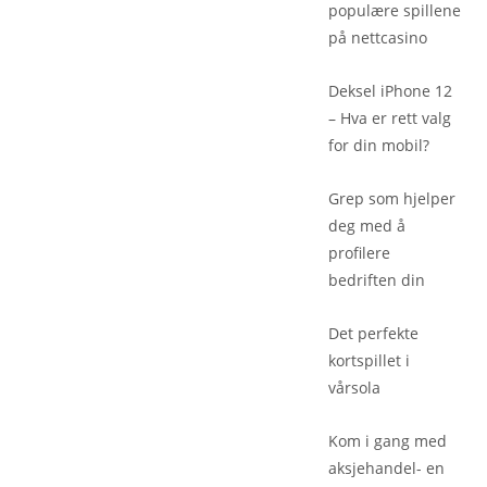
populære spillene
på nettcasino
Deksel iPhone 12
– Hva er rett valg
for din mobil?
Grep som hjelper
deg med å
profilere
bedriften din
Det perfekte
kortspillet i
vårsola
Kom i gang med
aksjehandel- en