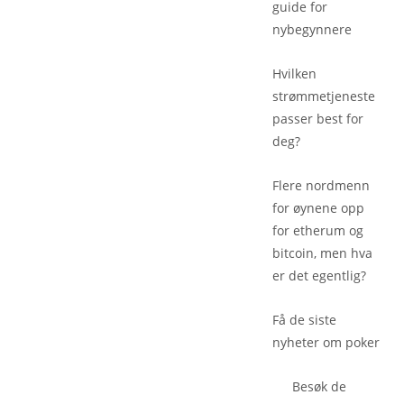
guide for
nybegynnere
Hvilken
strømmetjeneste
passer best for
deg?
Flere nordmenn
for øynene opp
for etherum og
bitcoin, men hva
er det egentlig?
Få de siste
nyheter om poker
Besøk de