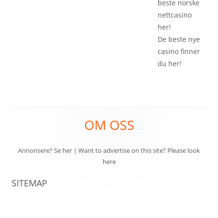
beste
norske
nettcasino
her!
De beste
nye
casino
finner
du her!
Footer
OM OSS
Content
Annonsere? Se her
|
Want to advertise on this site? Please look
here
SITEMAP