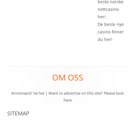
beste
norske
nettcasino
her!
De beste
nye
casino
finner
du her!
Footer
OM OSS
Content
Annonsere? Se her
|
Want to advertise on this site? Please look
here
SITEMAP