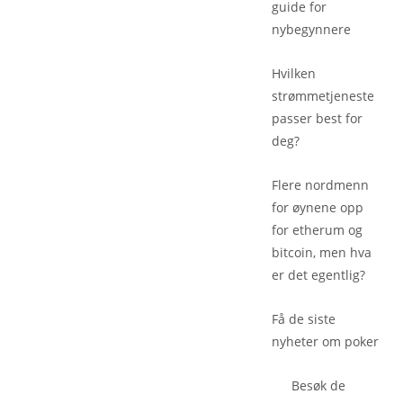
guide for
nybegynnere
Hvilken
strømmetjeneste
passer best for
deg?
Flere nordmenn
for øynene opp
for etherum og
bitcoin, men hva
er det egentlig?
Få de siste
nyheter om poker
Besøk de