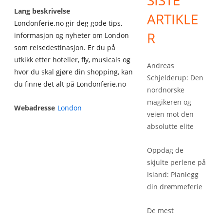
SISTE
Lang beskrivelse
ARTIKLE
Londonferie.no gir deg gode tips,
R
informasjon og nyheter om London
som reisedestinasjon. Er du på
utkikk etter hoteller, fly, musicals og
Andreas
hvor du skal gjøre din shopping, kan
Schjelderup: Den
du finne det alt på Londonferie.no
nordnorske
magikeren og
Webadresse
London
veien mot den
absolutte elite
Oppdag de
skjulte perlene på
Island: Planlegg
din drømmeferie
De mest