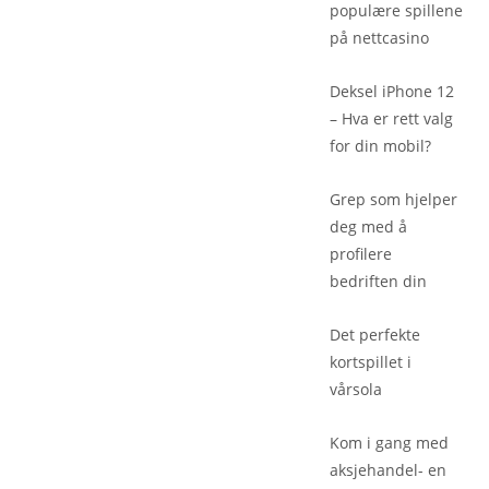
populære spillene
på nettcasino
Deksel iPhone 12
– Hva er rett valg
for din mobil?
Grep som hjelper
deg med å
profilere
bedriften din
Det perfekte
kortspillet i
vårsola
Kom i gang med
aksjehandel- en