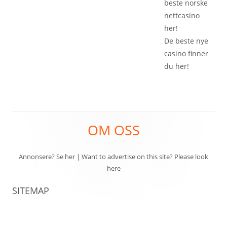
beste
norske
nettcasino
her!
De beste
nye
casino
finner
du her!
Footer
OM OSS
Content
Annonsere? Se her
|
Want to advertise on this site? Please look
here
SITEMAP