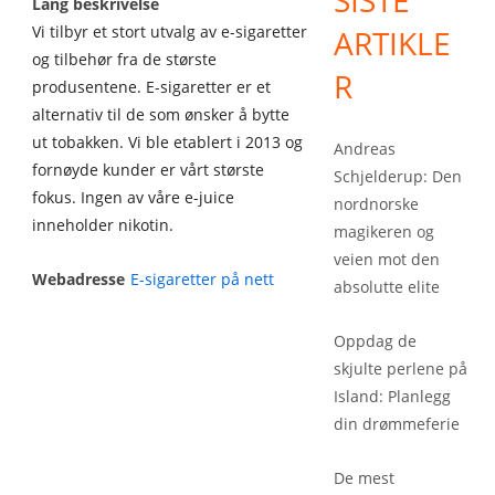
SISTE
Lang beskrivelse
Vi tilbyr et stort utvalg av e-sigaretter
ARTIKLE
og tilbehør fra de største
R
produsentene. E-sigaretter er et
alternativ til de som ønsker å bytte
ut tobakken. Vi ble etablert i 2013 og
Andreas
fornøyde kunder er vårt største
Schjelderup: Den
fokus. Ingen av våre e-juice
nordnorske
inneholder nikotin.
magikeren og
veien mot den
Webadresse
E-sigaretter på nett
absolutte elite
Oppdag de
skjulte perlene på
Island: Planlegg
din drømmeferie
De mest