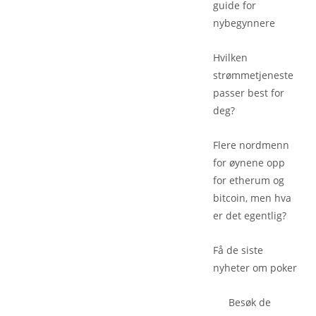
guide for
nybegynnere
Hvilken
strømmetjeneste
passer best for
deg?
Flere nordmenn
for øynene opp
for etherum og
bitcoin, men hva
er det egentlig?
Få de siste
nyheter om poker
Besøk de