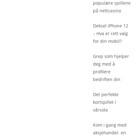
populære spillene
på nettcasino
Deksel iPhone 12
– Hva er rett valg
for din mobil?
Grep som hjelper
deg med å
profilere
bedriften din
Det perfekte
kortspillet i
vårsola
Kom i gang med
aksjehandel- en