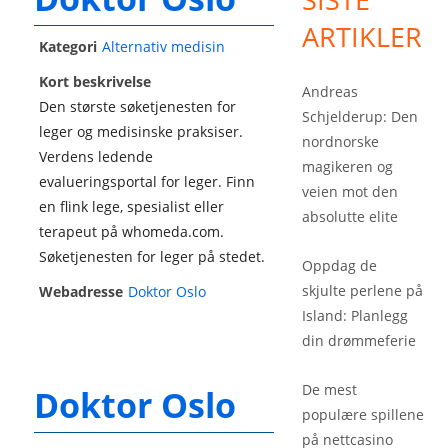
ARTIKLER
Kategori
Alternativ medisin
Kort beskrivelse
Andreas
Den største søketjenesten for
Schjelderup: Den
leger og medisinske praksiser.
nordnorske
Verdens ledende
magikeren og
evalueringsportal for leger. Finn
veien mot den
en flink lege, spesialist eller
absolutte elite
terapeut på whomeda.com.
Søketjenesten for leger på stedet.
Oppdag de
skjulte perlene på
Webadresse
Doktor Oslo
Island: Planlegg
din drømmeferie
De mest
Doktor Oslo
populære spillene
på nettcasino