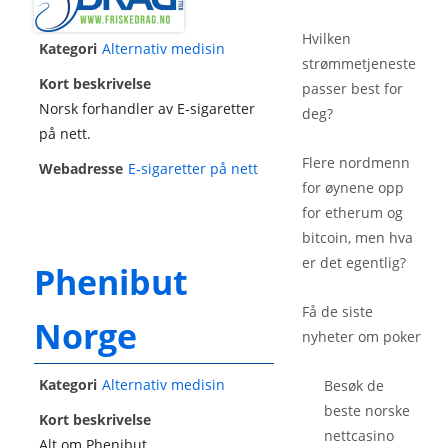
Hvilken
Kategori
Alternativ medisin
strømmetjeneste
Kort beskrivelse
passer best for
Norsk forhandler av E-sigaretter
deg?
på nett.
Flere nordmenn
Webadresse
E-sigaretter på nett
for øynene opp
for etherum og
bitcoin, men hva
er det egentlig?
Phenibut
Få de siste
Norge
nyheter om poker
Kategori
Alternativ medisin
Besøk de
beste
norske
Kort beskrivelse
nettcasino
Alt om Phenibut.