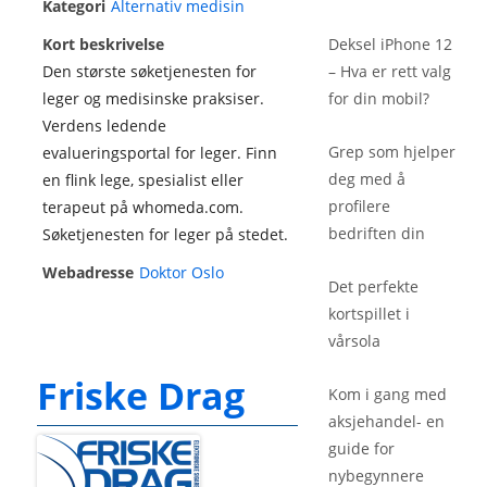
Kategori
Alternativ medisin
Kort beskrivelse
Deksel iPhone 12
Den største søketjenesten for
– Hva er rett valg
leger og medisinske praksiser.
for din mobil?
Verdens ledende
Grep som hjelper
evalueringsportal for leger. Finn
deg med å
en flink lege, spesialist eller
profilere
terapeut på whomeda.com.
bedriften din
Søketjenesten for leger på stedet.
Webadresse
Doktor Oslo
Det perfekte
kortspillet i
vårsola
Friske Drag
Kom i gang med
aksjehandel- en
guide for
nybegynnere