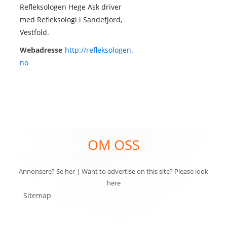
Refleksologen Hege Ask driver
med Refleksologi i Sandefjord,
Vestfold.
Webadresse
http://refleksologen.
no
Footer
OM OSS
Content
Annonsere? Se her
|
Want to advertise on this site? Please look
here
Sitemap