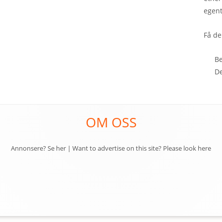
egent
Få de
B
D
OM OSS
Annonsere? Se her
|
Want to advertise on this site? Please look here