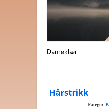
Dameklær
Hårstrikk
Kategori
B