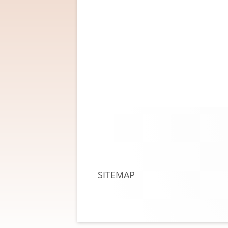
Footer
Content
SITEMAP