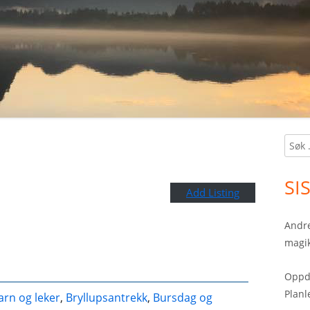
Søk
Ma
etter:
Si
SI
Add Listing
Andre
magik
Oppda
Planl
arn og leker
,
Bryllupsantrekk
,
Bursdag og