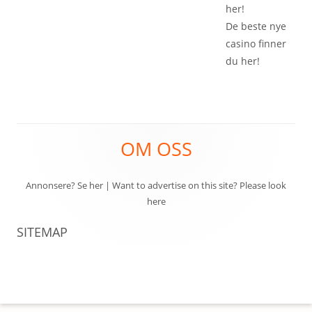
her!
De beste
nye
casino
finner
du her!
Footer
OM OSS
Content
Annonsere? Se her
|
Want to advertise on this site? Please look
here
SITEMAP