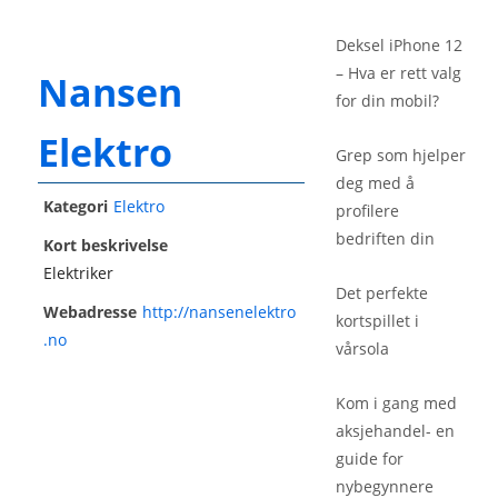
Deksel iPhone 12
– Hva er rett valg
Nansen
for din mobil?
Elektro
Grep som hjelper
deg med å
Kategori
Elektro
profilere
bedriften din
Kort beskrivelse
Elektriker
Det perfekte
Webadresse
http://nansenelektro
kortspillet i
.no
vårsola
Kom i gang med
aksjehandel- en
guide for
nybegynnere