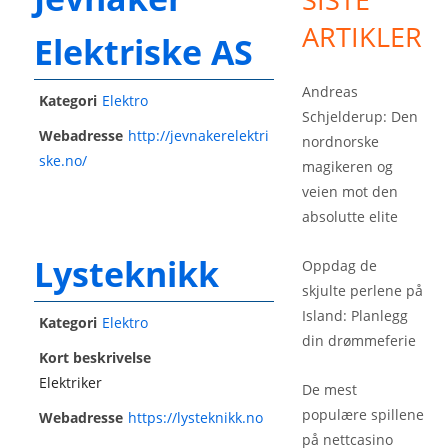
ARTIKLER
Elektriske AS
Andreas
Kategori
Elektro
Schjelderup: Den
Webadresse
http://jevnakerelektri
nordnorske
ske.no/
magikeren og
veien mot den
absolutte elite
Lysteknikk
Oppdag de
skjulte perlene på
Island: Planlegg
Kategori
Elektro
din drømmeferie
Kort beskrivelse
Elektriker
De mest
populære spillene
Webadresse
https://lysteknikk.no
på nettcasino