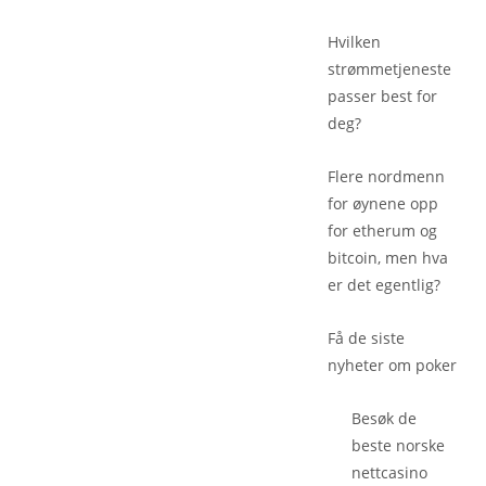
Hvilken
strømmetjeneste
passer best for
deg?
Flere nordmenn
for øynene opp
for etherum og
bitcoin, men hva
er det egentlig?
Få de siste
nyheter om poker
Besøk de
beste
norske
nettcasino