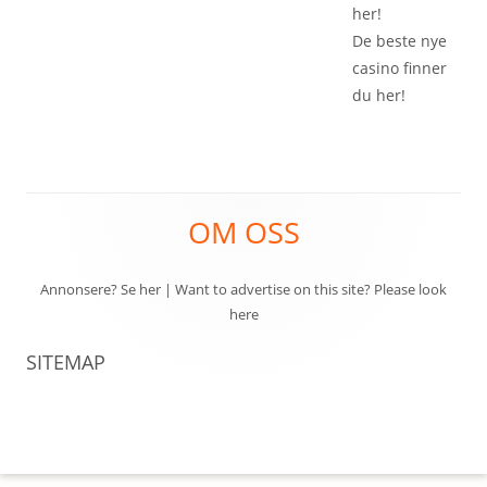
her!
De beste
nye
casino
finner
du her!
Footer
OM OSS
Content
Annonsere? Se her
|
Want to advertise on this site? Please look
here
SITEMAP