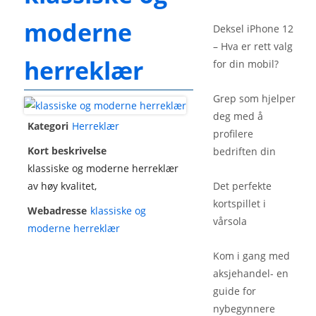
moderne
Deksel iPhone 12
– Hva er rett valg
herreklær
for din mobil?
Grep som hjelper
deg med å
Kategori
Herreklær
profilere
Kort beskrivelse
bedriften din
klassiske og moderne herreklær
Det perfekte
av høy kvalitet,
kortspillet i
Webadresse
klassiske og
vårsola
moderne herreklær
Kom i gang med
aksjehandel- en
guide for
nybegynnere