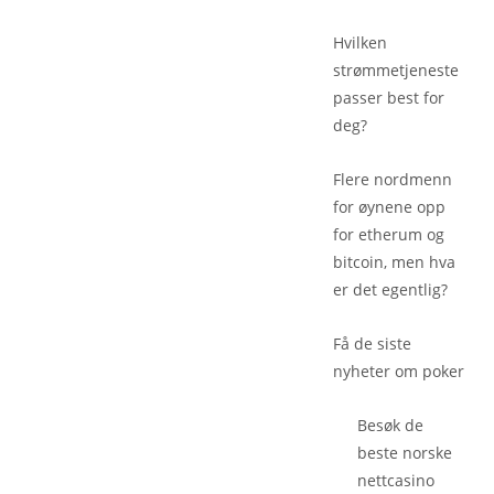
Hvilken
strømmetjeneste
passer best for
deg?
Flere nordmenn
for øynene opp
for etherum og
bitcoin, men hva
er det egentlig?
Få de siste
nyheter om poker
Besøk de
beste
norske
nettcasino