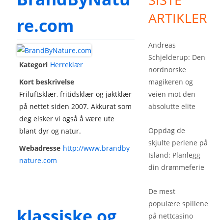
ARTIKLER
re.com
Andreas
Schjelderup: Den
Kategori
Herreklær
nordnorske
Kort beskrivelse
magikeren og
Friluftsklær, fritidsklær og jaktklær
veien mot den
på nettet siden 2007. Akkurat som
absolutte elite
deg elsker vi også å være ute
Oppdag de
blant dyr og natur.
skjulte perlene på
Webadresse
http://www.brandby
Island: Planlegg
nature.com
din drømmeferie
De mest
populære spillene
klassiske og
på nettcasino