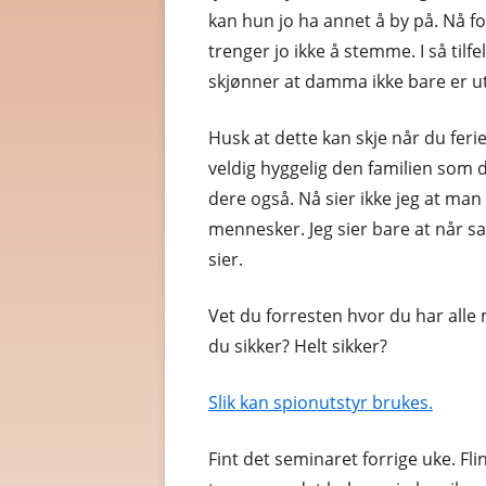
kan hun jo ha annet å by på. Nå f
trenger jo ikke å stemme. I så tilf
skjønner at damma ikke bare er ute
Husk at dette kan skje når du ferie
veldig hyggelig den familien som 
dere også. Nå sier ikke jeg at man 
mennesker. Jeg sier bare at når s
sier.
Vet du forresten hvor du har alle 
du sikker? Helt sikker?
Slik kan spionutstyr brukes.
Fint det seminaret forrige uke. Fl