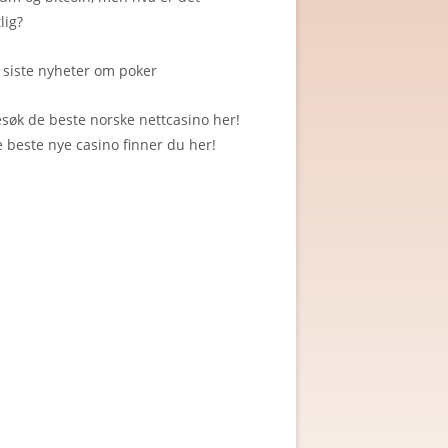
lig?
 siste nyheter om poker
esøk de beste
norske nettcasino
her!
e beste
nye casino
finner du her!